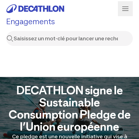
Engagements
DECATHLON signe le
Sustainable
Consumption Pledge de
l’Union européenne
Ce
pledge
est une nouvelle initiative qui vise à