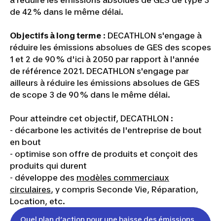
à réduire les émissions absolues de GES de type 3
de 42 % dans le même délai.
Objectifs à long terme
: DECATHLON s'engage à
réduire les émissions absolues de GES des scopes
1 et 2 de 90 % d'ici à 2050 par rapport à l'année
de référence 2021. DECATHLON s'engage par
ailleurs à réduire les émissions absolues de GES
de scope 3 de 90 % dans le même délai.
Pour atteindre cet objectif, DECATHLON :
- décarbone les activités de l'entreprise de bout
en bout
- optimise son offre de produits et conçoit des
produits qui durent
- développe des
modèles commerciaux
circulaires
, y compris Seconde Vie, Réparation,
Location, etc.
Quel plan d’action pour une baisse des émissions