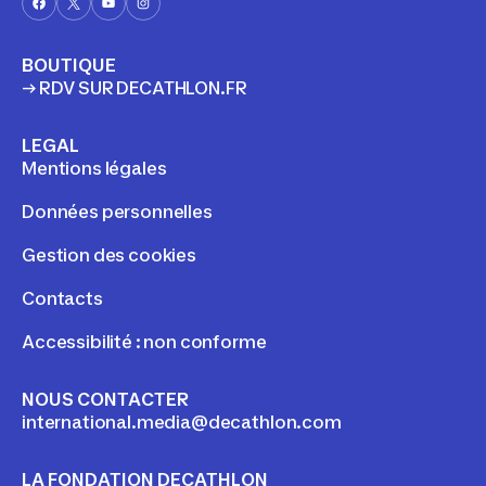
l’enjeu du changement
climatique et pourquoi nous
agissons pour le limiter.
BOUTIQUE
→ RDV SUR DECATHLON.FR
LEGAL
Mentions légales
Données personnelles
Gestion des cookies
Contacts
Accessibilité : non conforme
NOUS CONTACTER
international.media@decathlon.com
LA FONDATION DECATHLON